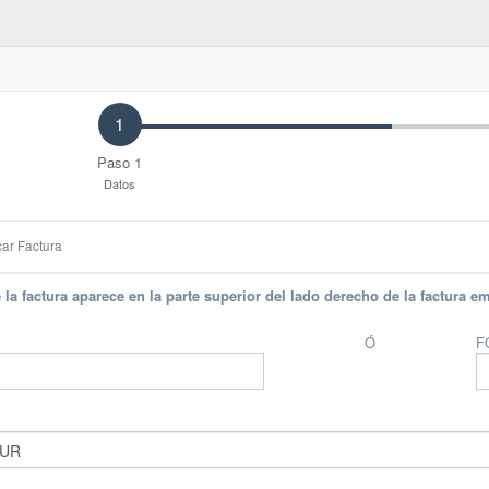
1
Paso 1
Datos
ar Factura
e la factura aparece en la parte superior del lado derecho de la factura em
Ó
F