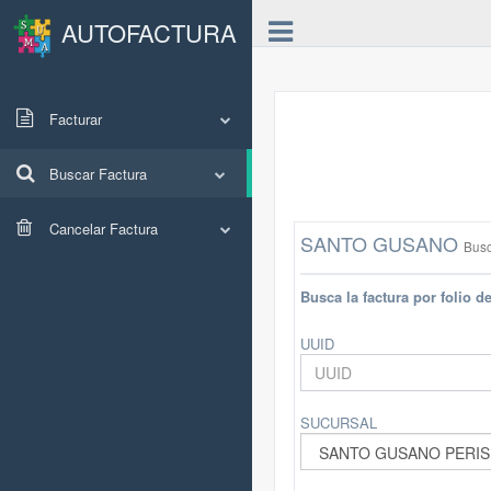
AUTOFACTURA
Facturar
Buscar Factura
Cancelar Factura
SANTO GUSANO
Busc
Busca la factura por folio d
UUID
SUCURSAL