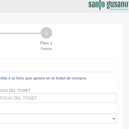
2
Paso 2
Factura
itda ó el folio que aprece en el ticket de compra.
OLIO DEL TICKET